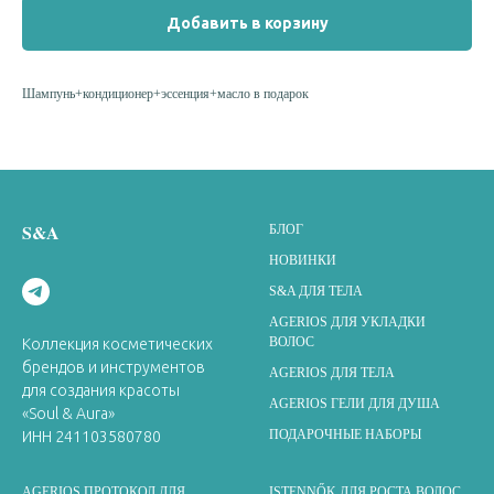
Добавить в корзину
Шампунь+кондиционер+эссенция+масло в подарок
S&A
БЛОГ
НОВИНКИ
S&A ДЛЯ ТЕЛА
AGERIOS ДЛЯ УКЛАДКИ
ВОЛОС
Коллекция косметических
брендов и инструментов
AGERIOS ДЛЯ ТЕЛА
для создания красоты
AGERIOS ГЕЛИ ДЛЯ ДУША
«Soul & Aura»
ПОДАРОЧНЫЕ НАБОРЫ
ИНН 241103580780
AGERIOS ПРОТОКОЛ ДЛЯ
ISTENNŐK ДЛЯ РОСТА ВОЛОС