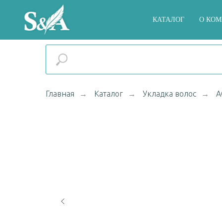
КАТАЛОГ
О КО
Главная
Каталог
Укладка волос
A
→
→
→