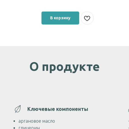
В корзину
О продукте
Ключевые компоненты
аргановое масло
глицерин