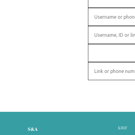
S&A
БЛОГ