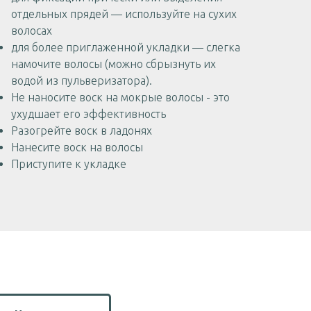
отдельных прядей — используйте на сухих
волосах
для более приглаженной укладки — слегка
намочите волосы (можно сбрызнуть их
водой из пульверизатора).
Не наносите воск на мокрые волосы - это
ухудшает его эффективность
Разогрейте воск в ладонях
Нанесите воск на волосы
Приступите к укладке