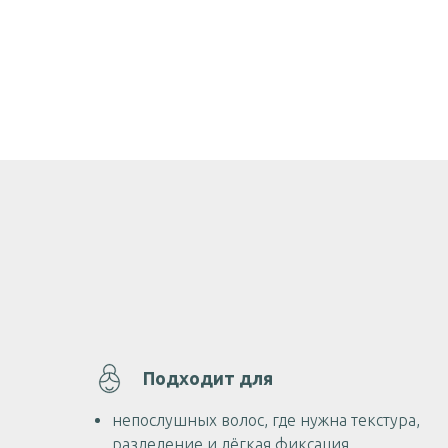
Подходит для
непослушных волос, где нужна текстура,
разделение и лёгкая фиксация