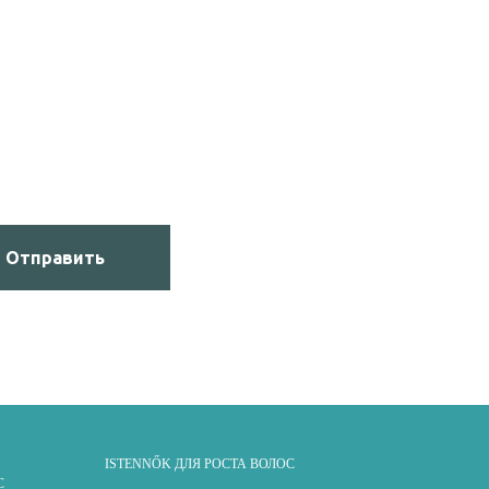
Отправить
ISTENNŐK ДЛЯ РОСТА ВОЛОС
С