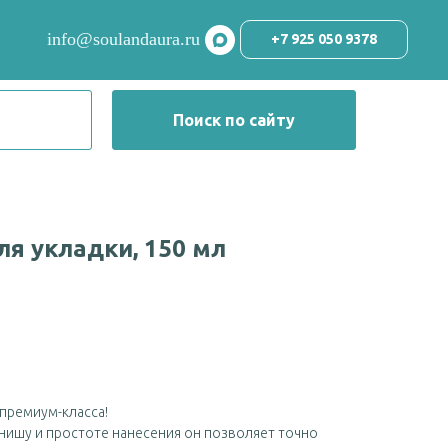
info@soulandaura.ru
+7 925 050 9378
Поиск по сайту
ля укладки, 150 мл
премиум-класса!
нишу и простоте нанесения он позволяет точно