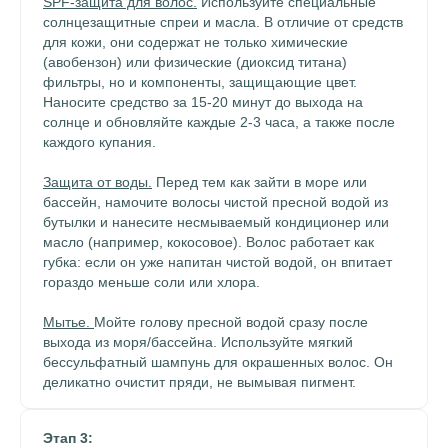
SPF-защита для волос.
Используйте специальные
солнцезащитные спреи и масла. В отличие от средств
для кожи, они содержат не только химические
(авобензон) или физические (диоксид титана)
фильтры, но и компоненты, защищающие цвет.
Наносите средство за 15-20 минут до выхода на
солнце и обновляйте каждые 2-3 часа, а также после
каждого купания.
Защита от воды.
Перед тем как зайти в море или
бассейн, намочите волосы чистой пресной водой из
бутылки и нанесите несмываемый кондиционер или
масло (например, кокосовое). Волос работает как
губка: если он уже напитан чистой водой, он впитает
гораздо меньше соли или хлора.
Мытье.
Мойте голову пресной водой сразу после
выхода из моря/бассейна. Используйте мягкий
бессульфатный шампунь для окрашенных волос. Он
деликатно очистит пряди, не вымывая пигмент.
Этап 3: