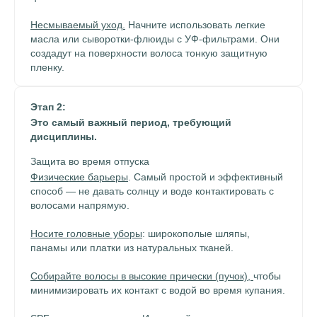
Несмываемый уход.
Начните использовать легкие
масла или сыворотки-флюиды с УФ-фильтрами. Они
создадут на поверхности волоса тонкую защитную
пленку.
Этап 2:
Это самый важный период, требующий
дисциплины.
Защита во время отпуска
Физические барьеры
. Самый простой и эффективный
способ — не давать солнцу и воде контактировать с
волосами напрямую.
Носите головные уборы
: широкополые шляпы,
панамы или платки из натуральных тканей.
Собирайте волосы в высокие прически (пучок),
чтобы
минимизировать их контакт с водой во время купания.