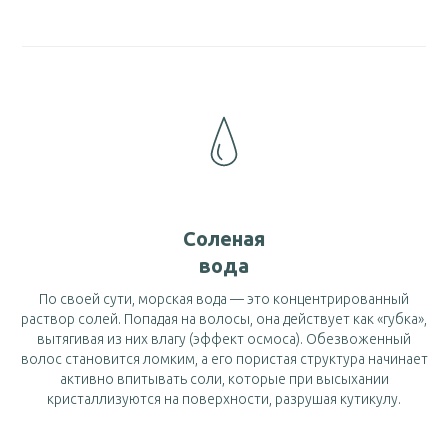
Соленая
вода
По своей сути, морская вода — это концентрированный
раствор солей. Попадая на волосы, она действует как «губка»,
вытягивая из них влагу (эффект осмоса). Обезвоженный
волос становится ломким, а его пористая структура начинает
активно впитывать соли, которые при высыхании
кристаллизуются на поверхности, разрушая кутикулу.