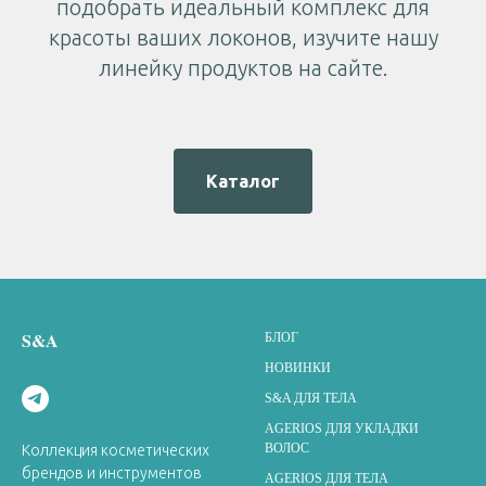
подобрать идеальный комплекс для
красоты ваших локонов, изучите нашу
линейку продуктов на сайте.
Каталог
S&A
БЛОГ
НОВИНКИ
S&A ДЛЯ ТЕЛА
AGERIOS ДЛЯ УКЛАДКИ
ВОЛОС
Коллекция косметических
брендов и инструментов
AGERIOS ДЛЯ ТЕЛА