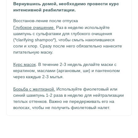
Вернувшись домой, необходимо провести курс
интенсивной реабилитации.
Восстанов-ление после отпуска
Глубокое очищение.
Раз в неделю используйте
шампунь с сульфатами для глубокого очищения
(*clarifying shampoo*), чтобы смыть накопившиеся
соли и хлор. Сразу после него обязательно нанесите
питательную маску.
Курс масок
. В течение 2-3 недель делайте маски с
кератином, маслами (аргановым, ши) и пантенолом
через каждые 2-3 мытья.
Борьба с желтизной.
Используйте фиолетовый или
синий шампунь 1-2 раза в неделю для нейтрализации
теплых оттенков. Важно не передерживать его на
волосах, чтобы не получить фиолетовый налет.