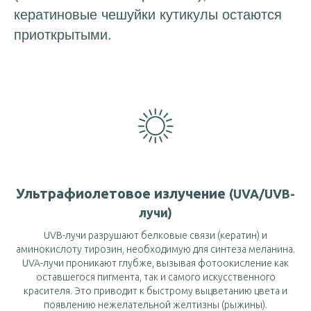
кератиновые чешуйки кутикулы остаются
приоткрытыми.
Ультрафиолетовое излучение
(UVA/UVB-
лучи)
UVB-лучи разрушают белковые связи (кератин) и
аминокислоту тирозин, необходимую для синтеза меланина.
UVA-лучи проникают глубже, вызывая фотоокисление как
оставшегося пигмента, так и самого искусственного
красителя. Это приводит к быстрому выцветанию цвета и
появлению нежелательной желтизны (рыжины).