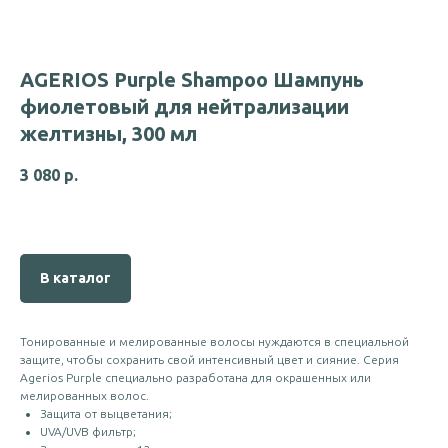
AGERIOS Purple Shampoo Шампунь
фиолетовый для нейтрализации
желтизны, 300 мл
3 080
р.
В каталог
Тонированные и мелированные волосы нуждаются в специальной
защите, чтобы сохранить свой интенсивный цвет и сияние. Серия
Agerios Purple специально разработана для окрашенных или
мелированных волос.
Защита от выцветания;
UVA/UVB фильтр;