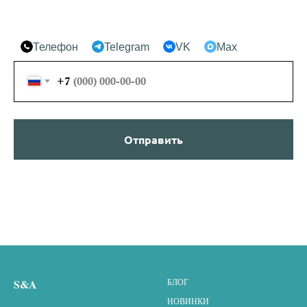
Телефон
Telegram
VK
Max
+7
Отправить
S&A
БЛОГ
НОВИНКИ