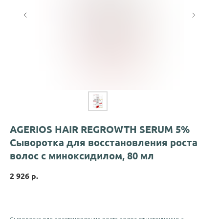
AGERIOS HAIR REGROWTH SERUM 5%
Сыворотка для восстановления роста
волос с миноксидилом, 80 мл
2 926
р.
Сыворотка для восстановления роста волос от истончения и