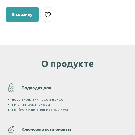
В корзину
О продукте
Подходит для
восстановления роста волос
питания кожи головы
пробуждения спящих фолликул
Ключевые компоненты