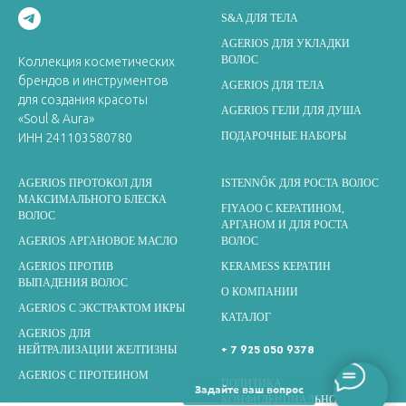
S&A ДЛЯ ТЕЛА
AGERIOS ДЛЯ УКЛАДКИ
ВОЛОС
Коллекция косметических
брендов и инструментов
AGERIOS ДЛЯ ТЕЛА
для создания красоты
AGERIOS ГЕЛИ ДЛЯ ДУША
«Soul & Aura»
ПОДАРОЧНЫЕ НАБОРЫ
ИНН 241103580780
AGERIOS ПРОТОКОЛ ДЛЯ
ISTENNŐK ДЛЯ РОСТА ВОЛОС
МАКСИМАЛЬНОГО БЛЕСКА
FIYAOO С КЕРАТИНОМ,
ВОЛОС
АРГАНОМ И ДЛЯ РОСТА
AGERIOS АРГАНОВОЕ МАСЛО
ВОЛОС
AGERIOS ПРОТИВ
KERAMESS КЕРАТИН
ВЫПАДЕНИЯ ВОЛОС
О КОМПАНИИ
AGERIOS С ЭКСТРАКТОМ ИКРЫ
КАТАЛОГ
AGERIOS ДЛЯ
НЕЙТРАЛИЗАЦИИ ЖЕЛТИЗНЫ
+ 7 925 050 9378
AGERIOS С ПРОТЕИНОМ
ПОЛИТИКА
Задайте ваш вопрос
КОНФИДЕНЦИАЛЬНОСТИ